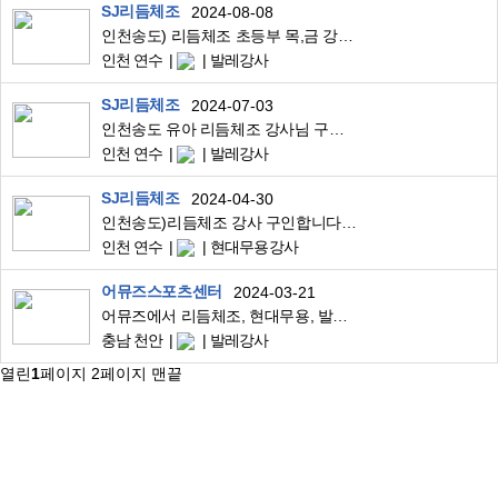
SJ리듬체조
2024-08-08
인천송도) 리듬체조 초등부 목,금 강사 구인합니다.
인천 연수
발레강사
SJ리듬체조
2024-07-03
인천송도 유아 리듬체조 강사님 구인합니다!
인천 연수
발레강사
SJ리듬체조
2024-04-30
인천송도)리듬체조 강사 구인합니다. 무용 발레 유아체육
인천 연수
현대무용강사
어뮤즈스포츠센터
2024-03-21
어뮤즈에서 리듬체조, 현대무용, 발레 강사 채용합니다
충남 천안
발레강사
열린
1
페이지
2
페이지
맨끝