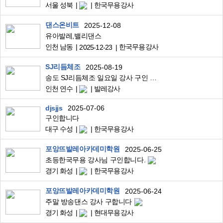
서울 성북
한국무용강사
댄스온비트
2025-12-08
유아발레,밸리댄스
인천 남동
한국무용강사
2025-12-23
SJ리듬체조
2025-08-19
송도 SJ리듬체조 일요일 강사 구인 무용전공/발레 지원가능(유치 초등부)
인천 연수
발레강사
djsjjs
2025-07-06
구인합니다
대구 수성
한국무용강사
포앙뜨발레아카데미학원
2025-06-25
초등한국무용 강사님 구인합니다.
경기 화성
한국무용강사
포앙뜨발레아카데미학원
2025-06-24
주말 방송댄스 강사 구합니다
경기 화성
현대무용강사