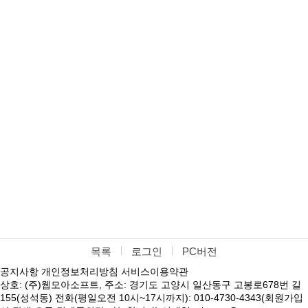
목록
로그인
PC버전
공지사항
개인정보처리방침
서비스이용약관
상호: (주)웹모아소프트, 주소: 경기도 고양시 일산동구 고봉로678번 길
155(성석동) 전화(평일오전 10시~17시까지): 010-4730-4343(회원가입