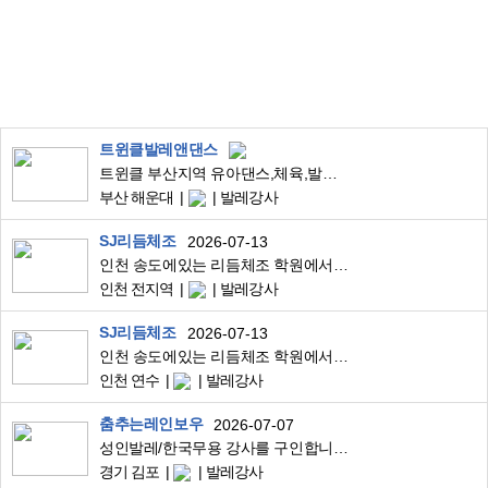
트윈클발레앤댄스
트윈클 부산지역 유아댄스,체육,발레강사 구인
부산 해운대
발레강사
SJ리듬체조
2026-07-13
인천 송도에있는 리듬체조 학원에서 무용과 전공하신 취미반 강사님를 구인합니다 !
인천 전지역
발레강사
SJ리듬체조
2026-07-13
인천 송도에있는 리듬체조 학원에서 무용과 전공하신 취미반 강사님를 구인합니다 !
인천 연수
발레강사
춤추는레인보우
2026-07-07
성인발레/한국무용 강사를 구인합니다(김포운양동 9월 오픈)
경기 김포
발레강사