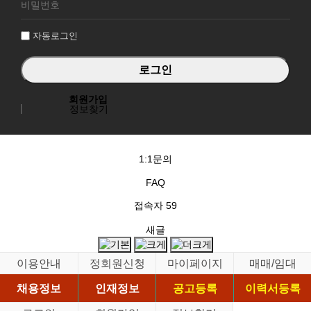
그
인
자동로그인
회원가입
정보찾기
1:1문의
FAQ
접속자
59
새글
이용안내
정회원신청
마이페이지
매매/임대
채용정보
인재정보
공고등록
이력서등록