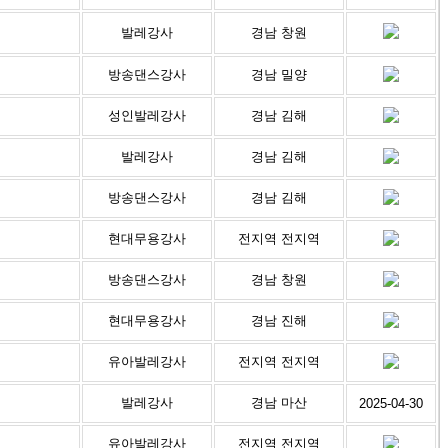
발레강사
경남 창원
방송댄스강사
경남 밀양
성인발레강사
경남 김해
발레강사
경남 김해
방송댄스강사
경남 김해
현대무용강사
전지역 전지역
방송댄스강사
경남 창원
현대무용강사
경남 진해
유아발레강사
전지역 전지역
발레강사
경남 마산
2025-04-30
유아발레강사
전지역 전지역