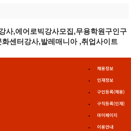
채용정보
인재정보
구인등록(채용)
구직등록(인재)
마이페이지
이용안내