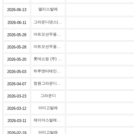
앨리스발레
2026-06-13
그라운디댄스(진영점)
2026-06-11
아트모션무용학원
2026-05-28
아트모션무용학원
2026-05-28
롯데쇼핑 (주) 롯데마트장유점
2026-05-20
하루엔터테인먼트
2026-05-03
창원그라운디댄스학원
2026-04-07
그라운디
2026-03-23
아미고발레
2026-03-12
제이어스발레학원
2026-03-11
아미고발레
2026-02-19