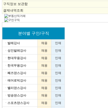
구직정보 보관함
결제내역조회
분야별 구인/구직
ㆍ
발레강사
채용
인재
ㆍ
성인발레강사
채용
인재
ㆍ
현대무용강사
채용
인재
ㆍ
한국무용강사
채용
인재
ㆍ
째즈댄스강사
채용
인재
ㆍ
에어로빅강사
채용
인재
ㆍ
밸리댄스강사
채용
인재
ㆍ
방송댄스강사
채용
인재
ㆍ
스포츠댄스강사
채용
인재