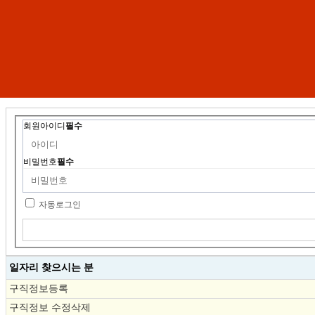
회원아이디
필수
비밀번호
필수
자동로그인
일자리 찾으시는 분
구직정보등록
구직정보 수정삭제