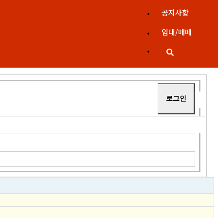
공지사항
임대/매매