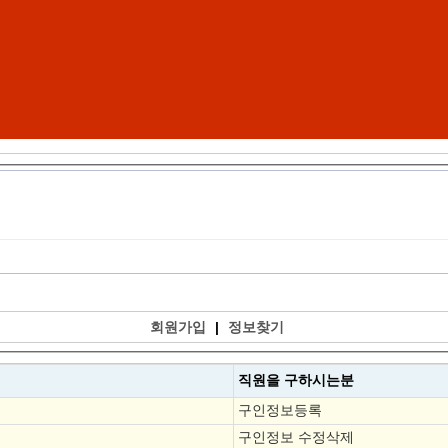
회원가입
|
정보찾기
직원을
구하시는분
구인정보등록
구인정보 수정삭제