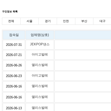
구인정보 목록
전체
서울
경기
인천
부산
대구
접속일
업체명(상호)
JEKPOP댄스
2026-07-31
아미고발레
2026-07-21
앨리스발레
2026-06-26
아미고발레
2026-06-23
앨리스발레
2026-06-16
앨리스발레
2026-06-16
앨리스발레
2026-06-13