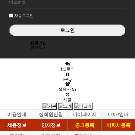
그
인
자동로그인
회원가입
정보찾기
1:1문의
FAQ
접속자
57
새글
이용안내
정회원신청
마이페이지
매매/임대
채용정보
인재정보
공고등록
이력서등록