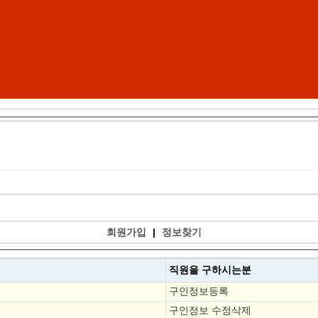
회원가입
|
정보찾기
직원을
구하시는분
구인정보등록
구인정보 수정삭제