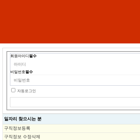
회원아이디
필수
비밀번호
필수
자동로그인
일자리 찾으시는 분
구직정보등록
구직정보 수정삭제