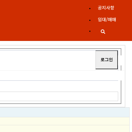
공지사항
임대/매매