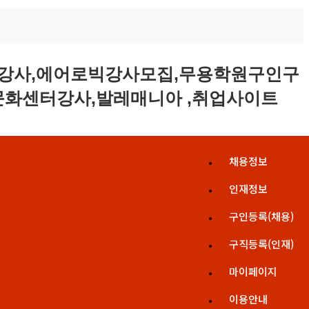
채용정보
인재정보
구인등록(채용)
구직등록(인재)
마이페이지
이용안내