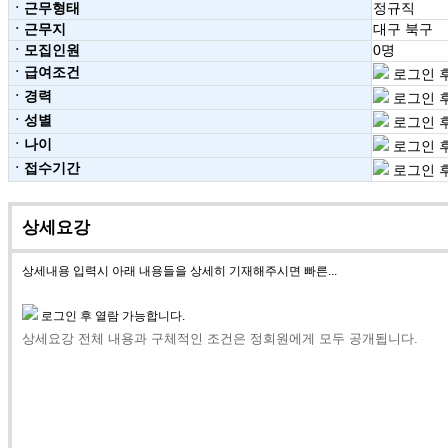
ㆍ근무형태
정규직
ㆍ근무지
대구 북구
ㆍ모집인원
0명
ㆍ급여조건
로그인 후
ㆍ경력
로그인 후
ㆍ성별
로그인 후
ㆍ나이
로그인 후
ㆍ접수기간
로그인 후
상세요강
상세내용 입력시 아래 내용들을 상세히 기재해주시면 빠른...
로그인 후 열람 가능합니다.
상세요강 전체 내용과 구체적인 조건은 정회원에게 모두 공개됩니다.