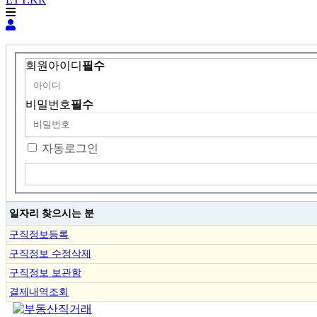
회원아이디
필수
비밀번호
필수
자동로그인
일자리 찾으시는 분
구직정보등록
구직정보 수정삭제
구직정보 보관함
결제내역조회