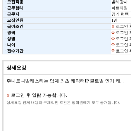
ㆍ모집직종
발레강사 
ㆍ근무형태
파트타임
ㆍ근무지
경기 평택
ㆍ모집인원
1명
ㆍ급여조건
로그인 
ㆍ경력
로그인 
ㆍ성별
로그인 
ㆍ나이
로그인 
ㆍ접수기간
로그인 
상세요강
주니토니발레스타는 업계 최초 캐릭터IP 글로벌 인기 캐...
로그인 후 열람 가능합니다.
상세요강 전체 내용과 구체적인 조건은 정회원에게 모두 공개됩니다.