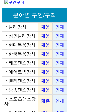
분야별 구인/구직
ㆍ
발레강사
채용
인재
ㆍ
성인발레강사
채용
인재
ㆍ
현대무용강사
채용
인재
ㆍ
한국무용강사
채용
인재
ㆍ
째즈댄스강사
채용
인재
ㆍ
에어로빅강사
채용
인재
ㆍ
밸리댄스강사
채용
인재
ㆍ
방송댄스강사
채용
인재
ㆍ
스포츠댄스강
채용
인재
사