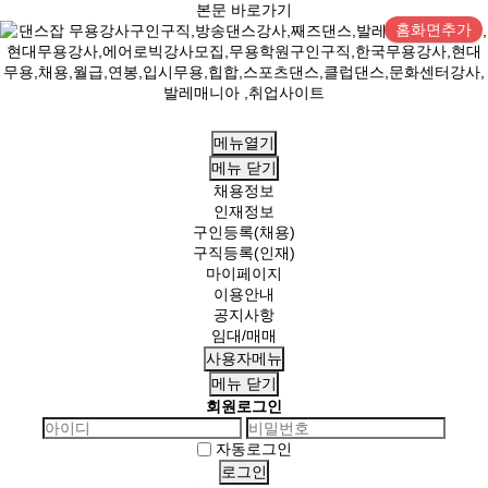
본문 바로가기
홈화면추가
메뉴열기
메뉴
닫기
채용정보
인재정보
구인등록(채용)
구직등록(인재)
마이페이지
이용안내
공지사항
임대/매매
사용자메뉴
메뉴
닫기
회원로그인
자동로그인