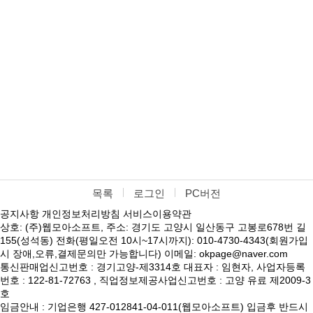
목록
로그인
PC버전
공지사항
개인정보처리방침
서비스이용약관
상호: (주)웹모아소프트, 주소: 경기도 고양시 일산동구 고봉로678번 길
155(성석동) 전화(평일오전 10시~17시까지): 010-4730-4343(회원가입
시 장애,오류,결제문의만 가능합니다) 이메일: okpage@naver.com
통신판매업신고번호 : 경기고양-제3314호 대표자 : 임현자, 사업자등록
번호 : 122-81-72763 , 직업정보제공사업신고번호 : 고양 유료 제2009-3
호
임금안내 : 기업은행 427-012841-04-011(웹모아소프트) 입금후 반드시