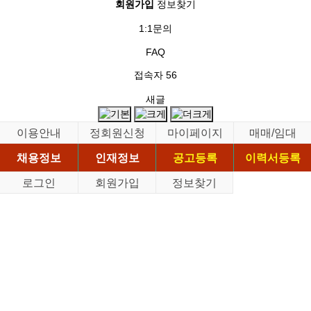
회원가입
정보찾기
1:1문의
FAQ
접속자
56
새글
이용안내
정회원신청
마이페이지
매매/임대
채용정보
인재정보
공고등록
이력서등록
로그인
회원가입
정보찾기