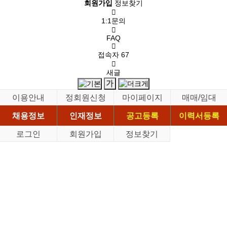
회원가입
정보찾기
1:1문의
FAQ
접속자
67
새글
이용안내
정회원신청
마이페이지
매매/임대
채용정보
인재정보
공고등록
이력서등록
로그인
회원가입
정보찾기