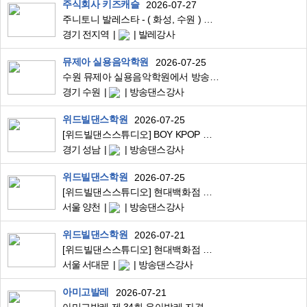
주식회사 키즈캐슬
2026-07-27
주니토니 발레스타 - ( 화성, 수원 ) 지역 유아발레 강사님 구합니다.
경기 전지역
발레강사
뮤제아 실용음악학원
2026-07-25
수원 뮤제아 실용음악학원에서 방송댄스, 코레오 강사를 모집합니다.
경기 수원
방송댄스강사
위드빌댄스학원
2026-07-25
[위드빌댄스스튜디오] BOY KPOP 수업 가능한 강사님 모십니다.
경기 성남
방송댄스강사
위드빌댄스학원
2026-07-25
[위드빌댄스스튜디오] 현대백화점 목동점 KPOP 수업 가능한 강사님 모십니다.
서울 양천
방송댄스강사
위드빌댄스학원
2026-07-21
[위드빌댄스스튜디오] 현대백화점 신촌점 영어로 KPOP 수업 가능한 강사님 모십니다.
서울 서대문
방송댄스강사
아미고발레
2026-07-21