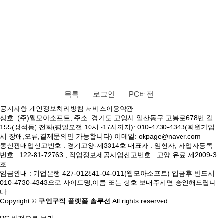
목록
로그인
PC버전
공지사항
개인정보처리방침
서비스이용약관
상호: (주)웹모아소프트, 주소: 경기도 고양시 일산동구 고봉로678번 길
155(성석동) 전화(평일오전 10시~17시까지): 010-4730-4343(회원가입
시 장애,오류,결제문의만 가능합니다) 이메일: okpage@naver.com
통신판매업신고번호 : 경기고양-제3314호 대표자 : 임현자, 사업자등록
번호 : 122-81-72763 , 직업정보제공사업신고번호 : 고양 유료 제2009-3
호
임금안내 : 기업은행 427-012841-04-011(웹모아소프트) 입금후 반드시
010-4730-4343으로 사이트명,이름 또는 상호 보내주시면 승인해드립니
다
Copyright ©
구인구직 플랫폼 솔루션
All rights reserved.