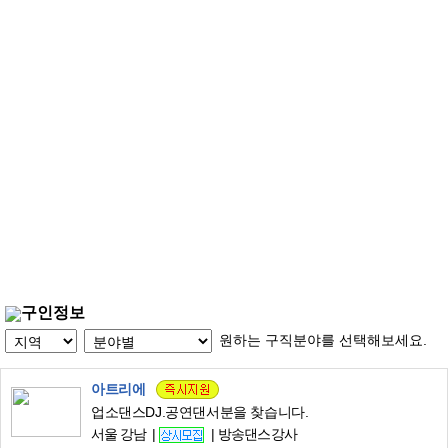
구인정보
원하는 구직분야를 선택해보세요.
아트리에
업소댄스DJ.공연댄서분을 찾습니다.
서울 강남
방송댄스강사