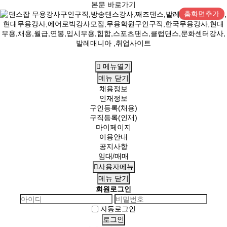
본문 바로가기
홈화면추가
메뉴열기
메뉴
닫기
채용정보
인재정보
구인등록(채용)
구직등록(인재)
마이페이지
이용안내
공지사항
임대/매매
사용자메뉴
메뉴
닫기
회원로그인
자동로그인