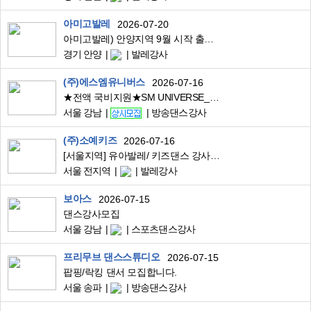
아미고발레
2026-07-20
아미고발레) 안양지역 9월 시작 출강 강사님 구합니다! (스케줄 첨부)
경기 안양
발레강사
(주)에스엠유니버스
2026-07-16
★전액 국비지원★SM UNIVERSE_K-POP 댄스 지도자 양성과정 모집
서울 강남
방송댄스강사
(주)소예키즈
2026-07-16
[서울지역] 유아발레/ 키즈댄스 강사님 모집합니다 (2월출강 가능)
서울 전지역
발레강사
보아스
2026-07-15
댄스강사모집
서울 강남
스포츠댄스강사
프리무브 댄스스튜디오
2026-07-15
팝핑/락킹 댄서 모집합니다.
서울 송파
방송댄스강사