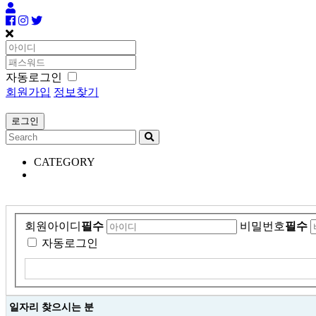
자동로그인
회원가입
정보찾기
CATEGORY
회원아이디
필수
비밀번호
필수
자동로그인
일자리 찾으시는 분