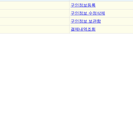
구인정보등록
구인정보 수정삭제
구인정보 보관함
결제내역조회