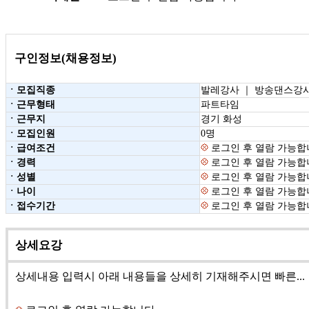
구인정보(채용정보)
ㆍ모집직종
발레강사 ｜ 방송댄스강
ㆍ근무형태
파트타임
ㆍ근무지
경기 화성
ㆍ모집인원
0명
ㆍ급여조건
로그인 후 열람 가능합
ㆍ경력
로그인 후 열람 가능합
ㆍ성별
로그인 후 열람 가능합
ㆍ나이
로그인 후 열람 가능합
ㆍ접수기간
로그인 후 열람 가능합
상세요강
상세내용 입력시 아래 내용들을 상세히 기재해주시면 빠른...