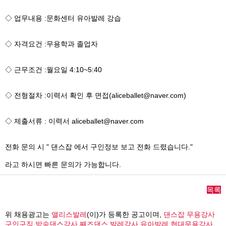
◇ 업무내용 :문화센터 유아발레 강습
◇ 자격요건 :무용학과 졸업자
◇ 근무조건 :월요일 4:10~5:40
◇ 전형절차 :이력서 확인 후 면접(aliceballet@naver.com)
◇ 제출서류 : 이력서 aliceballet@naver.com
전화 문의 시 " 댄스잡 에서 구인정보 보고 전화 드렸습니다."
라고 하시면 빠른 문의가 가능합니다.
목록
위 채용광고는
앨리스발레
(이)가 등록한 공고이며,
댄스잡 무용강사
구인구직,방송댄스강사,째즈댄스,발레강사,유아발레,현대무용강사,