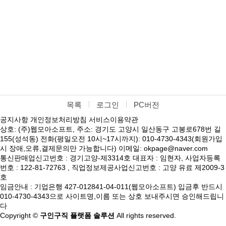
목록
로그인
PC버전
공지사항
개인정보처리방침
서비스이용약관
상호: (주)웹모아소프트, 주소: 경기도 고양시 일산동구 고봉로678번 길
155(성석동) 전화(평일오전 10시~17시까지): 010-4730-4343(회원가입
시 장애,오류,결제문의만 가능합니다) 이메일: okpage@naver.com
통신판매업신고번호 : 경기고양-제3314호 대표자 : 임현자, 사업자등록
번호 : 122-81-72763 , 직업정보제공사업신고번호 : 고양 유료 제2009-3
호
임금안내 : 기업은행 427-012841-04-011(웹모아소프트) 입금후 반드시
010-4730-4343으로 사이트명,이름 또는 상호 보내주시면 승인해드립니
다
Copyright ©
구인구직 플랫폼 솔루션
All rights reserved.