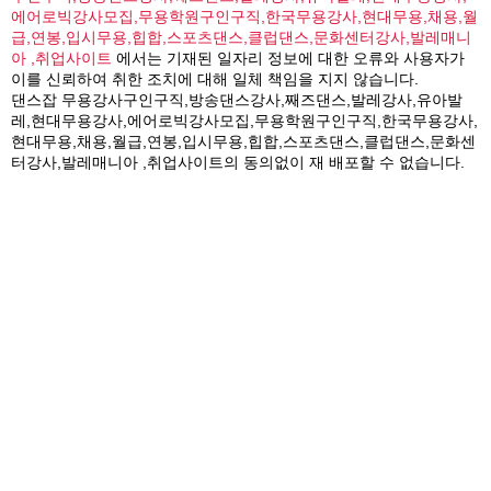
에어로빅강사모집,무용학원구인구직,한국무용강사,현대무용,채용,월
급,연봉,입시무용,힙합,스포츠댄스,클럽댄스,문화센터강사,발레매니
아 ,취업사이트
에서는 기재된 일자리 정보에 대한 오류와 사용자가
이를 신뢰하여 취한 조치에 대해 일체 책임을 지지 않습니다.
댄스잡 무용강사구인구직,방송댄스강사,째즈댄스,발레강사,유아발
레,현대무용강사,에어로빅강사모집,무용학원구인구직,한국무용강사,
현대무용,채용,월급,연봉,입시무용,힙합,스포츠댄스,클럽댄스,문화센
터강사,발레매니아 ,취업사이트의 동의없이 재 배포할 수 없습니다.