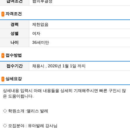
급여조건
협의후결정
자격조건
경력
제한없음
성별
여자
나이
36세미만
접수방법
접수기간
채용시 , 2026년 1월 1일 까지
상세요강
상세내용 입력시 아래 내용들을 상세히 기재해주시면 빠른 구인시 많
은 도움이됩니다.
◇ 학원소개 :앨리스 발레
◇ 모집분야 : 유아발레 강사님