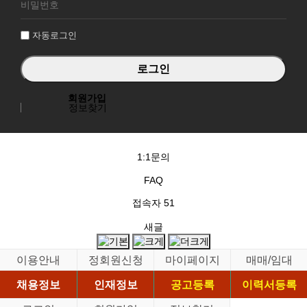
그
인
자동로그인
회원가입
정보찾기
1:1문의
FAQ
접속자
51
새글
이용안내
정회원신청
마이페이지
매매/임대
채용정보
인재정보
공고등록
이력서등록