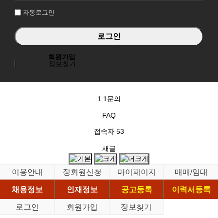
자동로그인
회원가입
정보찾기
1:1문의
FAQ
접속자
53
새글
이용안내
정회원신청
마이페이지
매매/임대
채용정보
인재정보
공고등록
이력서등록
로그인
회원가입
정보찾기