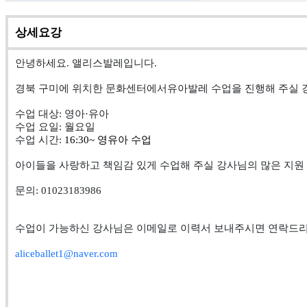
상세요강
안녕하세요. 앨리스발레입니다.
경북 구미에 위치한 문화센터에서
유아발레 수업을 진행해 주실 
수업 대상: 영아·유아
수업 요일: 월요일
수업 시간:
16:30~ 영유아 수업
아이들을 사랑하고 책임감 있게 수업해 주실 강사님의 많은 지원
문의: 01023183986
수업이 가능하신 강사님은 이메일로 이력서 보내주시면 연락드
aliceballet1@naver.com