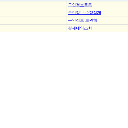
구인정보등록
구인정보 수정삭제
구인정보 보관함
결제내역조회