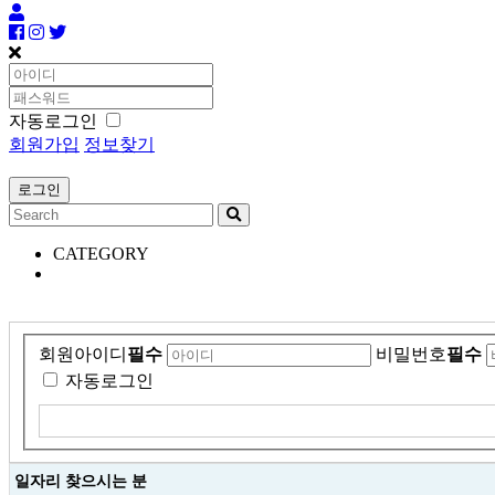
자동로그인
회원가입
정보찾기
CATEGORY
회원아이디
필수
비밀번호
필수
자동로그인
일자리 찾으시는 분