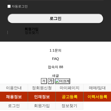
자동로그인
회원가입
정보찾기
1:1문의
FAQ
접속자
88
새글
이용안내
정회원신청
마이페이지
매매/임대
채용정보
인재정보
공고등록
이력서등록
로그인
회원가입
정보찾기