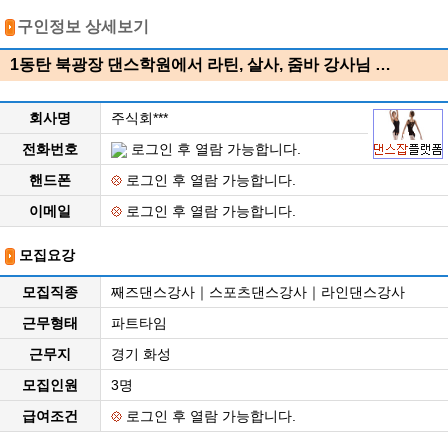
구인정보 상세보기
1동탄 북광장 댄스학원에서 라틴, 살사, 줌바 강사님 …
회사명
주식회***
전화번호
로그인 후 열람 가능합니다.
핸드폰
로그인 후 열람 가능합니다.
이메일
로그인 후 열람 가능합니다.
모집요강
모집직종
째즈댄스강사｜스포츠댄스강사｜라인댄스강사
근무형태
파트타임
근무지
경기 화성
모집인원
3명
급여조건
로그인 후 열람 가능합니다.