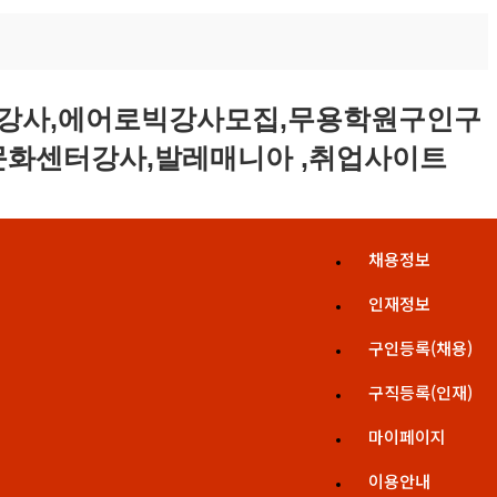
채용정보
인재정보
구인등록(채용)
구직등록(인재)
마이페이지
이용안내