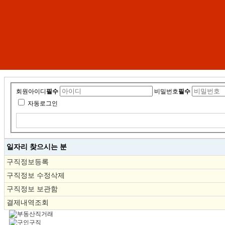
회원아이디
필수
비밀번호
필수
자동로그인
일자리 찾으시는 분
구직정보등록
구직정보 수정삭제
구직정보 보관함
결제내역조회