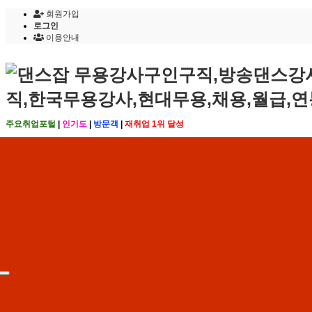
회원가입
로그인
이용안내
주요취업포털
|
인기도
|
방문객
|
재취업 1위 달성