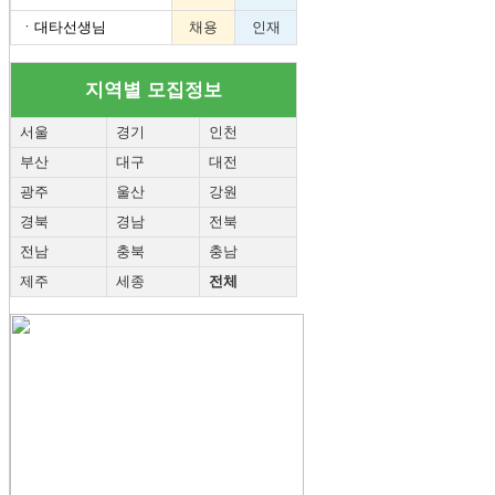
ㆍ
대타선생님
채용
인재
지역별 모집정보
서울
경기
인천
부산
대구
대전
광주
울산
강원
경북
경남
전북
전남
충북
충남
제주
세종
전체