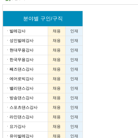
분야별 구인/구직
ㆍ
발레강사
채용
인재
ㆍ
성인발레강사
채용
인재
ㆍ
현대무용강사
채용
인재
ㆍ
한국무용강사
채용
인재
ㆍ
째즈댄스강사
채용
인재
ㆍ
에어로빅강사
채용
인재
ㆍ
밸리댄스강사
채용
인재
ㆍ
방송댄스강사
채용
인재
ㆍ
스포츠댄스강사
채용
인재
ㆍ
라인댄스강사
채용
인재
ㆍ
요가강사
채용
인재
ㆍ
유아발레강사
채용
인재