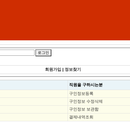
회원가입
|
정보찾기
직원을
구하시는분
구인정보등록
구인정보 수정삭제
구인정보 보관함
결제내역조회