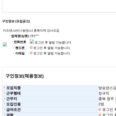
구인정보 (모집공고)
키즈댄스(티니핑댄스) 충북지역 강사모집
ㆍ업체명(상호)
(주)***
ㆍ전화번호
로그인 후 열람 가능합니다.
ㆍ핸드폰
로그인 후 열람 가능합니다.
ㆍ이메일
로그인 후 열람 가능합니다.
구인정보(채용정보)
ㆍ모집직종
방송댄스
ㆍ근무형태
정규직
ㆍ근무지
충북 청주
ㆍ모집인원
2명
ㆍ급여조건
로그인 
ㆍ경력
로그인 