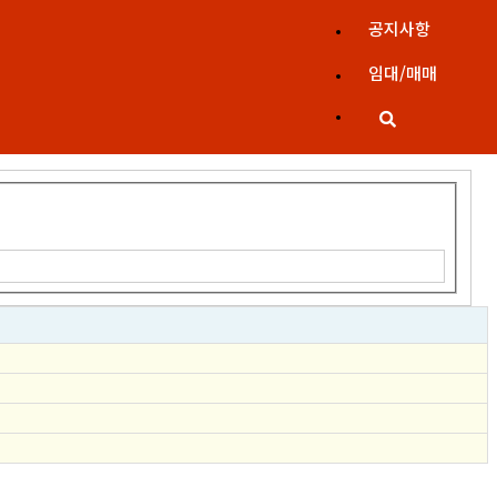
공지사항
임대/매매