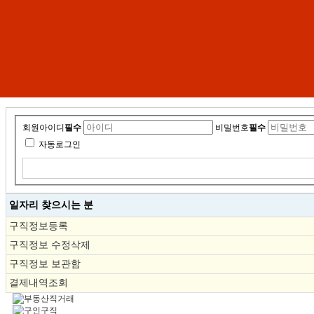
회원아이디
필수
비밀번호
필수
자동로그인
일자리 찾으시는 분
구직정보등록
구직정보 수정삭제
구직정보 보관함
결제내역조회