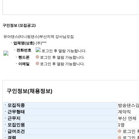
구인정보 (모집공고)
유아댄스(티니핑댄스)부산지역 강사님모집
ㆍ업체명(상호)
(주)***
ㆍ전화번호
로그인 후 열람 가능합니다.
ㆍ핸드폰
로그인 후 열람 가능합니다.
ㆍ이메일
로그인 후 열람 가능합니다.
구인정보(채용정보)
ㆍ모집직종
방송댄스
ㆍ근무형태
계약직
ㆍ근무지
부산 연제
ㆍ모집인원
1명
ㆍ급여조건
로그인 
ㆍ경력
로그인 