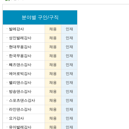
분야별 구인/구직
ㆍ
발레강사
채용
인재
ㆍ
성인발레강사
채용
인재
ㆍ
현대무용강사
채용
인재
ㆍ
한국무용강사
채용
인재
ㆍ
째즈댄스강사
채용
인재
ㆍ
에어로빅강사
채용
인재
ㆍ
밸리댄스강사
채용
인재
ㆍ
방송댄스강사
채용
인재
ㆍ
스포츠댄스강사
채용
인재
ㆍ
라인댄스강사
채용
인재
ㆍ
요가강사
채용
인재
ㆍ
유아발레강사
채용
인재