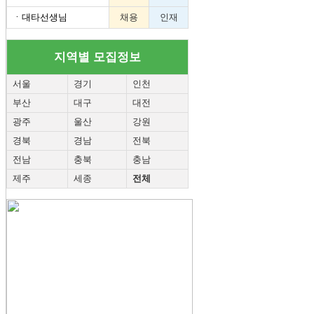
ㆍ
대타선생님
채용
인재
지역별 모집정보
서울
경기
인천
부산
대구
대전
광주
울산
강원
경북
경남
전북
전남
충북
충남
제주
세종
전체