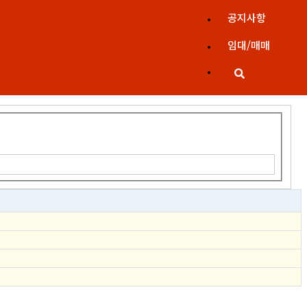
공지사항
임대/매매