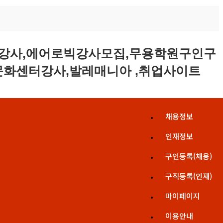
채용정보
인재정보
구인등록(채용)
구직등록(인재)
마이페이지
이용안내