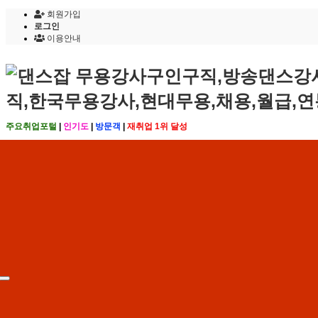
회원가입
로그인
이용안내
주요취업포털
|
인기도
|
방문객
|
재취업 1위 달성