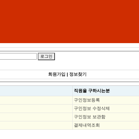
회원가입
|
정보찾기
직원을
구하시는분
구인정보등록
구인정보 수정삭제
구인정보 보관함
결제내역조회