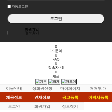
자동로그인
회원가입
정보찾기
1:1문의
FAQ
접속자
46
새글
이용안내
정회원신청
마이페이지
매매/임대
채용정보
인재정보
공고등록
이력서등록
로그인
회원가입
정보찾기