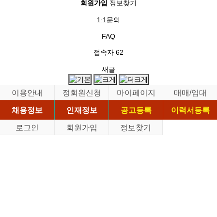
회원가입
정보찾기
1:1문의
FAQ
접속자
62
새글
이용안내
정회원신청
마이페이지
매매/임대
채용정보
인재정보
공고등록
이력서등록
로그인
회원가입
정보찾기