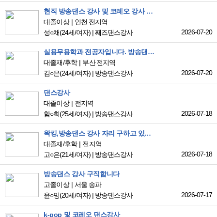
현직 방송댄스 강사 및 코레오 강사 구합니다!
대졸이상
인천 전지역
2026-07-20
성○채
(24세/여자)
|
째즈댄스강사
실용무용학과 전공자입니다. 방송댄스,코레오 일자리를 찾고 있습니다.
대졸재/후학
부산 전지역
2026-07-20
김○은
(24세/여자)
|
방송댄스강사
댄스강사
대졸이상
전지역
2026-07-18
함○희
(25세/여자)
|
방송댄스강사
왁킹,방송댄스 강사 자리 구하고 있습니다.
대졸재/후학
전지역
2026-07-18
고○은
(21세/여자)
|
방송댄스강사
방송댄스 강사 구직합니다
고졸이상
서울 송파
2026-07-17
윤○밍
(20세/여자)
|
방송댄스강사
k-pop 및 코레오 댄스강사