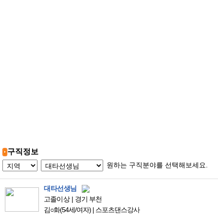
구직정보
원하는 구직분야를 선택해보세요.
대타선생님
고졸이상
경기 부천
김○화
(54세/여자)
|
스포츠댄스강사