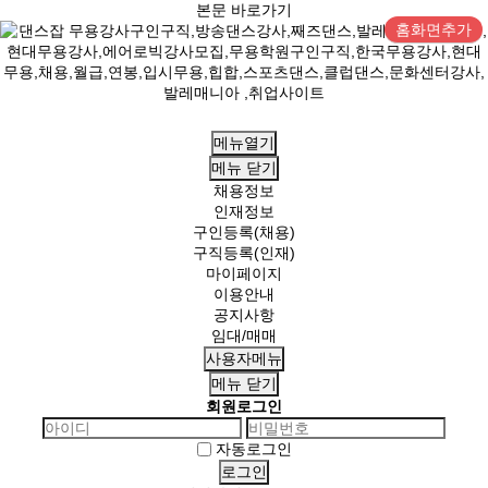
본문 바로가기
홈화면추가
메뉴열기
메뉴
닫기
채용정보
인재정보
구인등록(채용)
구직등록(인재)
마이페이지
이용안내
공지사항
임대/매매
사용자메뉴
메뉴
닫기
회원로그인
자동로그인