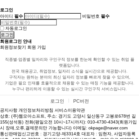
로그인
아이디
필수
비밀번호
필수
자동로그인
회원로그인 안내
회원정보찾기
회원 가입
직종별·업종별 일자리와 구인구직 정보를 한눈에 확인할 수 있는 취업 플
랫폼입니다.
전국 채용공고, 취업정보, 일자리 소식을 실시간으로 제공합니다.
구직자는 원하는 분야의 최신 일자리 정보를 빠르게 찾을 수 있으며,
기업은 필요 인재를 효율적으로 채용할 수 있는 매칭 기능을 제공합니다.
누구나 편리하게 이용할 수 있는 실시간 구인구직 서비스입니다.
로그인
PC버전
공지사항
개인정보처리방침
서비스이용약관
상호: (주)웹모아소프트, 주소: 경기도 고양시 일산동구 고봉로678번 길
155(성석동) 전화(평일오전 10시~17시까지): 010-4730-4343(회원가입
시 장애,오류,결제문의만 가능합니다) 이메일: okpage@naver.com
통신판매업신고번호 : 경기고양-제3314호 대표자 : 임현자, 사업자등록