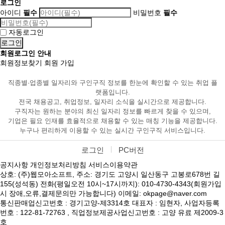
로그인
아이디
필수
비밀번호
필수
자동로그인
회원로그인 안내
회원정보찾기
회원 가입
직종별·업종별 일자리와 구인구직 정보를 한눈에 확인할 수 있는 취업 플
랫폼입니다.
전국 채용공고, 취업정보, 일자리 소식을 실시간으로 제공합니다.
구직자는 원하는 분야의 최신 일자리 정보를 빠르게 찾을 수 있으며,
기업은 필요 인재를 효율적으로 채용할 수 있는 매칭 기능을 제공합니다.
누구나 편리하게 이용할 수 있는 실시간 구인구직 서비스입니다.
로그인
PC버전
공지사항
개인정보처리방침
서비스이용약관
상호: (주)웹모아소프트, 주소: 경기도 고양시 일산동구 고봉로678번 길
155(성석동) 전화(평일오전 10시~17시까지): 010-4730-4343(회원가입
시 장애,오류,결제문의만 가능합니다) 이메일: okpage@naver.com
통신판매업신고번호 : 경기고양-제3314호 대표자 : 임현자, 사업자등록
번호 : 122-81-72763 , 직업정보제공사업신고번호 : 고양 유료 제2009-3
호