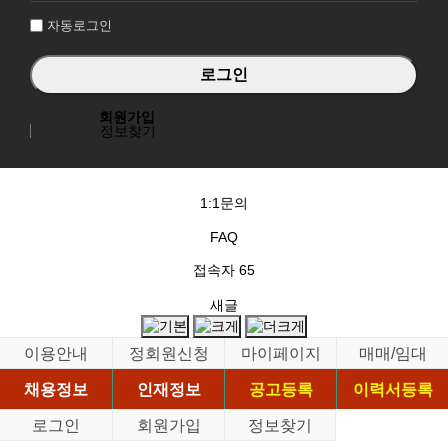
자동로그인
회원가입
정보찾기
1:1문의
FAQ
접속자
65
새글
이용안내
정회원신청
마이페이지
매매/임대
채용정보
인재정보
공고등록
이력서등록
로그인
회원가입
정보찾기