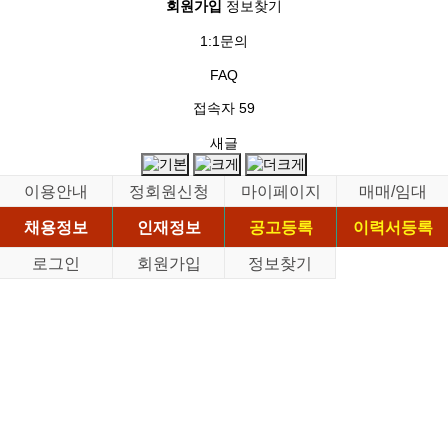
회원가입
정보찾기
1:1문의
FAQ
접속자
59
새글
이용안내
정회원신청
마이페이지
매매/임대
채용정보
인재정보
공고등록
이력서등록
로그인
회원가입
정보찾기