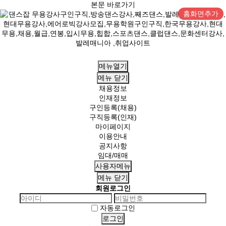
본문 바로가기
홈화면추가
메뉴열기
메뉴
닫기
채용정보
인재정보
구인등록(채용)
구직등록(인재)
마이페이지
이용안내
공지사항
임대/매매
사용자메뉴
메뉴
닫기
회원로그인
자동로그인