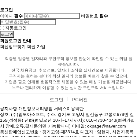
로그인
아이디
필수
비밀번호
필수
자동로그인
회원로그인 안내
회원정보찾기
회원 가입
직종별·업종별 일자리와 구인구직 정보를 한눈에 확인할 수 있는 취업 플
랫폼입니다.
전국 채용공고, 취업정보, 일자리 소식을 실시간으로 제공합니다.
구직자는 원하는 분야의 최신 일자리 정보를 빠르게 찾을 수 있으며,
기업은 필요 인재를 효율적으로 채용할 수 있는 매칭 기능을 제공합니다.
누구나 편리하게 이용할 수 있는 실시간 구인구직 서비스입니다.
로그인
PC버전
공지사항
개인정보처리방침
서비스이용약관
상호: (주)웹모아소프트, 주소: 경기도 고양시 일산동구 고봉로678번 길
155(성석동) 전화(평일오전 10시~17시까지): 010-4730-4343(회원가입
시 장애,오류,결제문의만 가능합니다) 이메일: okpage@naver.com
통신판매업신고번호 : 경기고양-제3314호 대표자 : 임현자, 사업자등록