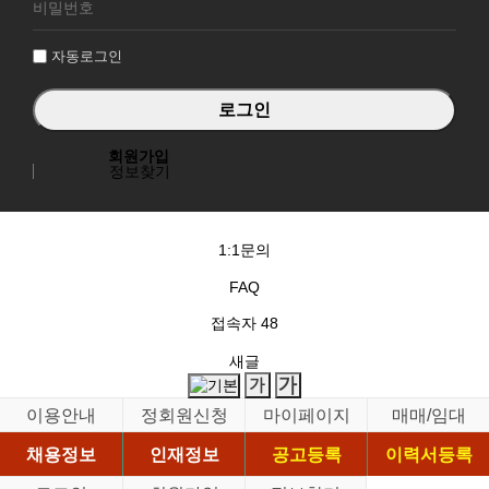
그
인
자동로그인
회원가입
정보찾기
1:1문의
FAQ
접속자
48
새글
이용안내
정회원신청
마이페이지
매매/임대
채용정보
인재정보
공고등록
이력서등록