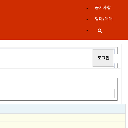
공지사항
임대/매매