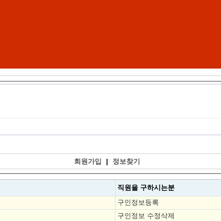
회원가입
|
정보찾기
직원을
구하시는분
구인정보등록
구인정보 수정삭제