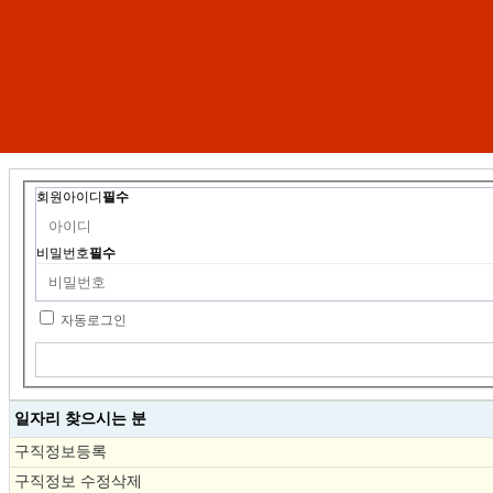
회원아이디
필수
비밀번호
필수
자동로그인
일자리 찾으시는 분
구직정보등록
구직정보 수정삭제