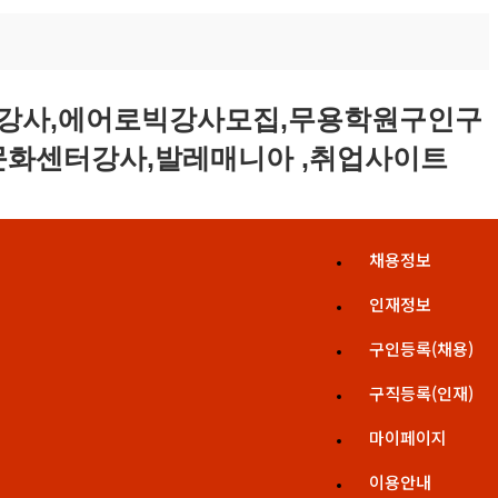
채용정보
인재정보
구인등록(채용)
구직등록(인재)
마이페이지
이용안내