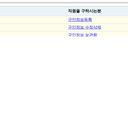
직원을
구하시는분
구인정보등록
구인정보 수정삭제
구인정보 보관함
결제내역조회