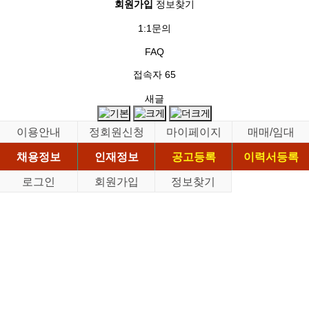
회원가입
정보찾기
1:1문의
FAQ
접속자
65
새글
이용안내
정회원신청
마이페이지
매매/임대
채용정보
인재정보
공고등록
이력서등록
로그인
회원가입
정보찾기