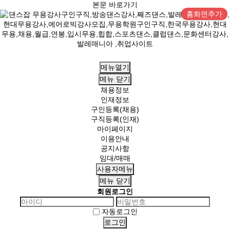
본문 바로가기
홈화면추가
메뉴열기
메뉴
닫기
채용정보
인재정보
구인등록(채용)
구직등록(인재)
마이페이지
이용안내
공지사항
임대/매매
사용자메뉴
메뉴
닫기
회원로그인
자동로그인