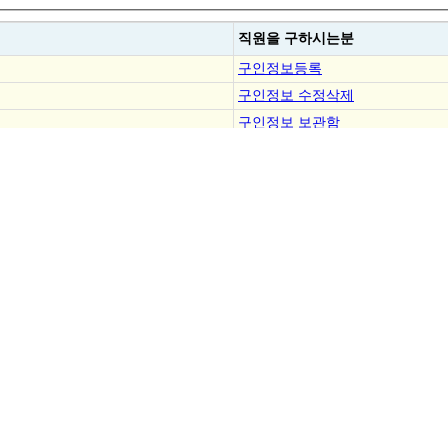
직원을
구하시는분
구인정보등록
구인정보 수정삭제
구인정보 보관함
결제내역조회