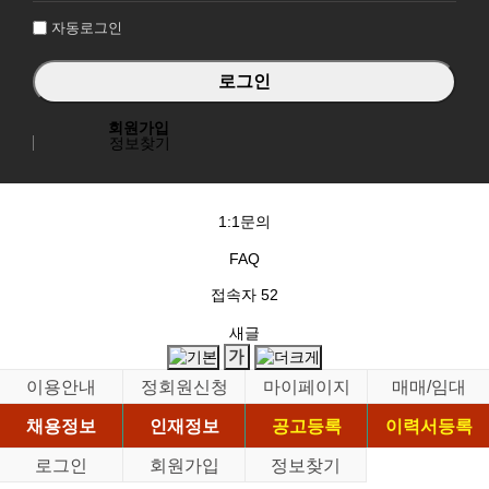
자동로그인
회원가입
정보찾기
1:1문의
FAQ
접속자
52
새글
이용안내
정회원신청
마이페이지
매매/임대
채용정보
인재정보
공고등록
이력서등록
로그인
회원가입
정보찾기