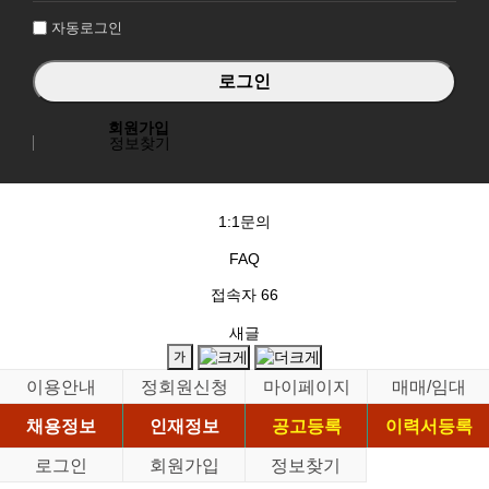
자동로그인
회원가입
정보찾기
1:1문의
FAQ
접속자
66
새글
이용안내
정회원신청
마이페이지
매매/임대
채용정보
인재정보
공고등록
이력서등록
로그인
회원가입
정보찾기