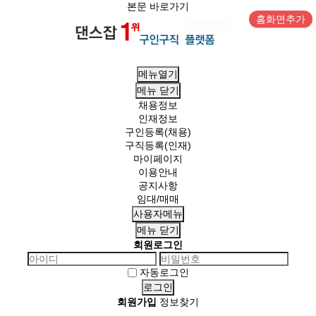
본문 바로가기
홈화면추가
메뉴열기
메뉴
닫기
채용정보
인재정보
구인등록(채용)
구직등록(인재)
마이페이지
이용안내
공지사항
임대/매매
사용자메뉴
메뉴
닫기
회원로그인
자동로그인
회원가입
정보찾기