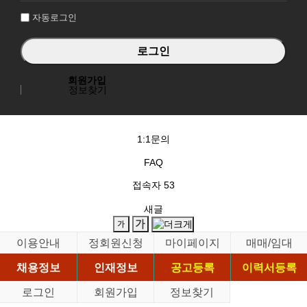
자동로그인
회원가입
정보찾기
1:1문의
FAQ
접속자
53
새글
이용안내
정회원신청
마이페이지
매매/임대
채용정보
인재정보
공고등록
이력서등록
로그인
회원가입
정보찾기