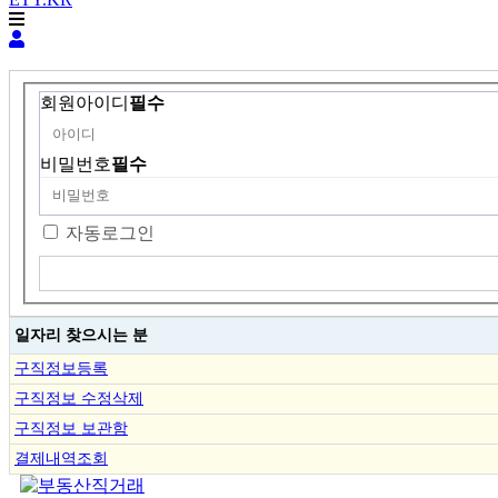
회원아이디
필수
비밀번호
필수
자동로그인
일자리 찾으시는 분
구직정보등록
구직정보 수정삭제
구직정보 보관함
결제내역조회