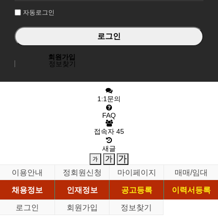
자동로그인
회원가입
정보찾기
1:1문의
FAQ
접속자
45
새글
이용안내
정회원신청
마이페이지
매매/임대
채용정보
인재정보
공고등록
이력서등록
로그인
회원가입
정보찾기